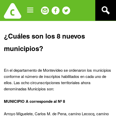
Jump
to
navigation
Back
¿Cuáles son los 8 nuevos
to
top
municipios?
En el departamento de Montevideo se ordenaron los municipios
conforme al número de inscriptos habilitados en cada uno de
ellos. Las ocho circunscripciones territoriales ahora
denominadas Municipios son:
MUNICIPIO A corresponde al Nº 8
Arroyo Miguelete, Carlos M. de Pena, camino Lecocq, camino