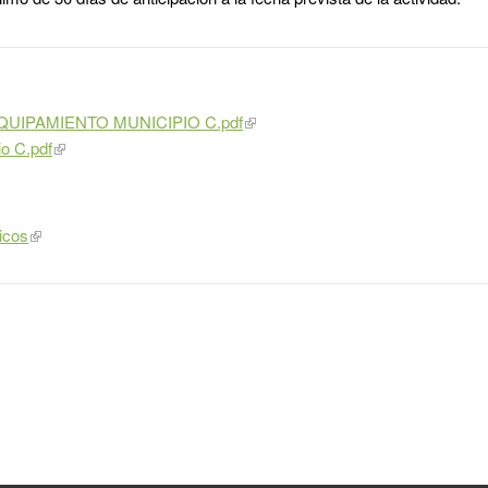
IPAMIENTO MUNICIPIO C.pdf
 C.pdf
icos