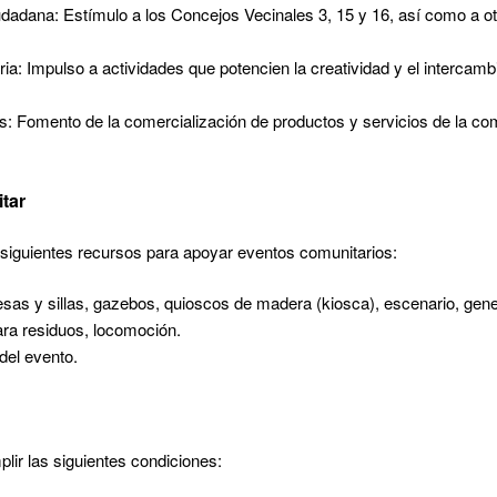
udadana: Estímulo a los Concejos Vecinales 3, 15 y 16, así como a o
ria: Impulso a actividades que potencien la creatividad y el intercambi
: Fomento de la comercialización de productos y servicios de la co
tar
 siguientes recursos para apoyar eventos comunitarios:
sas y sillas, gazebos, quioscos de madera (kiosca), escenario, gener
para residuos, locomoción.
del evento.
lir las siguientes condiciones: