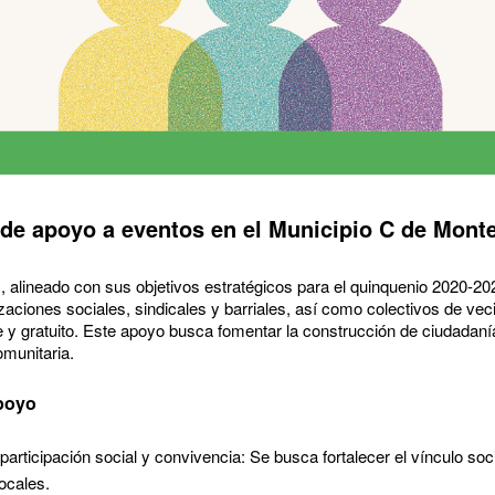
d de apoyo a eventos en el Municipio C de Mont
, alineado con sus objetivos estratégicos para el quinquenio 2020-20
izaciones sociales, sindicales y barriales, así como colectivos de vec
e y gratuito. Este apoyo busca fomentar la construcción de ciudadanía,
omunitaria.
apoyo
rticipación social y convivencia: Se busca fortalecer el vínculo soci
locales.