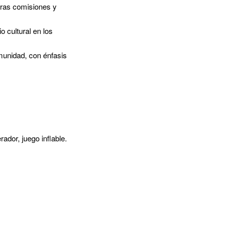
tras comisiones y
o cultural en los
munidad, con énfasis
ador, juego inflable.