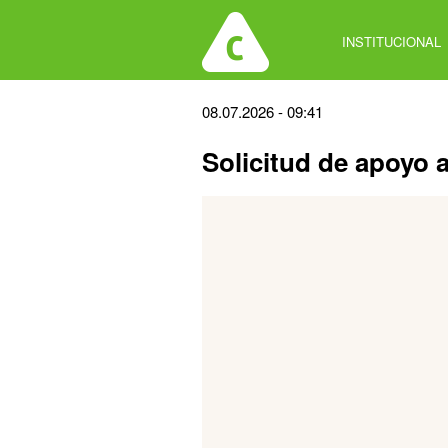
Jump
to
INSTITUCIONAL
navigation
Back
08.07.2026 - 09:41
to
Solicitud de apoyo 
top