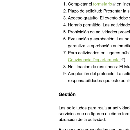
Completar el
formulario
en line
Plazo de solicitud: Presentar la 
Acceso gratuito: El evento debe s
Horario permitido: Las actividade
Prohibición de actividades prosel
Evaluación y aprobación: Las sol
garantiza la aprobación automáti
Para actividades en lugares pú
Convivencia Departamental
)
Notificación de resultados: El Mu
Aceptación del protocolo: La sol
responsabilidades que este conlle
Gestión
Las solicitudes para realizar activida
servicios que no figuren en dicho form
ubicación de la actividad.
Es necesario presentarlas con un míni