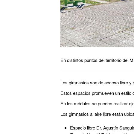
En distintos puntos del territorio del
Los gimnasios son de acceso libre y si
Estos espacios promueven un estilo de 
En los módulos se pueden realizar ejer
Los gimnasios al aire libre están ubic
Espacio libre Dr. Agustín Sanguin