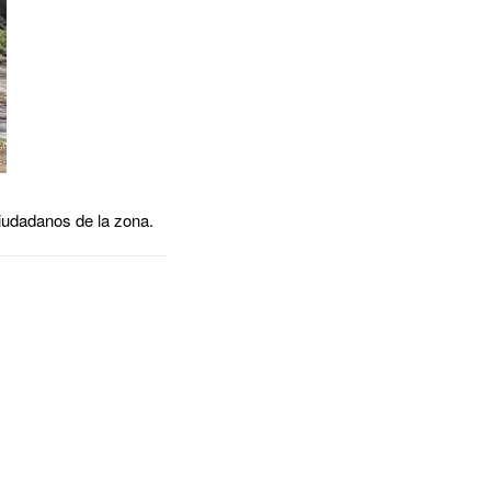
ciudadanos de la zona.