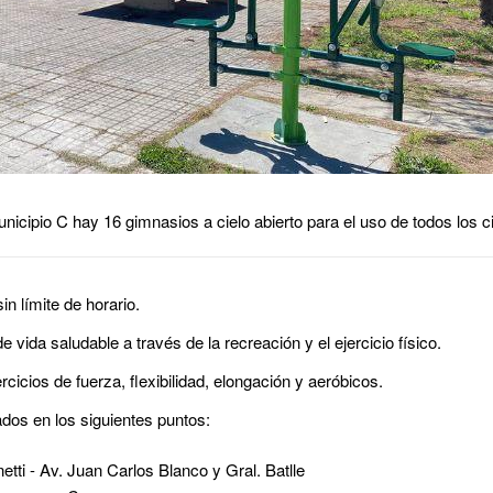
 Municipio C hay 16 gimnasios a cielo abierto para el uso de todos los 
n límite de horario.
vida saludable a través de la recreación y el ejercicio físico.
cicios de fuerza, flexibilidad, elongación y aeróbicos.
ados en los siguientes puntos:
etti - Av. Juan Carlos Blanco y Gral. Batlle