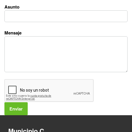
Asunto
Mensaje
Municipio C