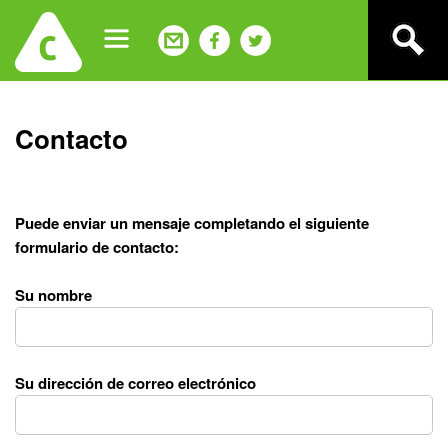
Jump
to
navigation
Back
Contacto
to
top
Puede enviar un mensaje completando el siguiente
formulario de contacto:
Su nombre
Su dirección de correo electrónico