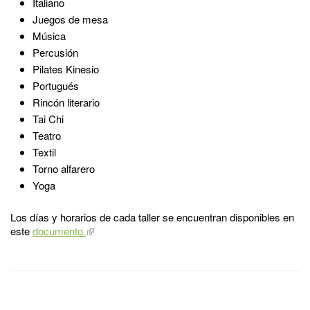
Italiano
Juegos de mesa
Música
Percusión
Pilates Kinesio
Portugués
Rincón literario
Tai Chi
Teatro
Textil
Torno alfarero
Yoga
Los días y horarios de cada taller se encuentran disponibles en
este
documento.