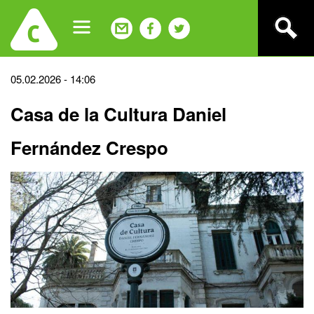
Jump
to
navigation
Back
05.02.2026 - 14:06
to
Casa de la Cultura Daniel
top
Fernández Crespo