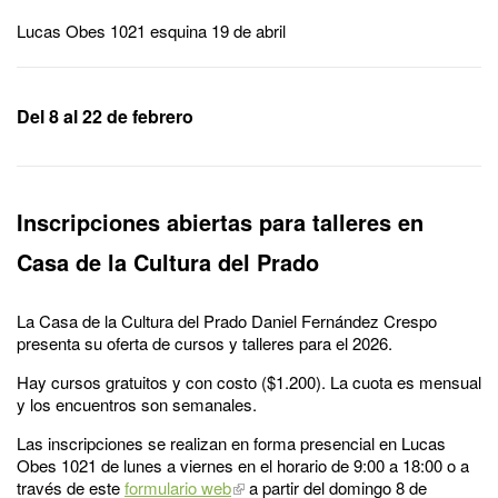
Lucas Obes 1021 esquina 19 de abril
Del 8 al 22 de febrero
Inscripciones abiertas para talleres en
Casa de la Cultura del Prado
La Casa de la Cultura del Prado Daniel Fernández Crespo
presenta su oferta de cursos y talleres para el 2026.
Hay cursos gratuitos y con costo ($1.200). La cuota es mensual
y los encuentros son semanales.
Las inscripciones se realizan en forma presencial en Lucas
Obes 1021 de lunes a viernes en el horario de 9:00 a 18:00 o a
través de este
formulario web
a partir del domingo 8 de