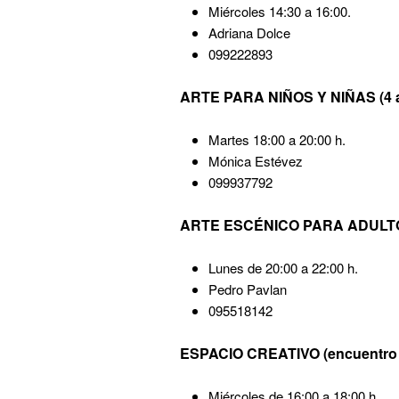
Miércoles 14:30 a 16:00.
Adriana Dolce
099222893
ARTE PARA NIÑOS Y NIÑAS (4 a
Martes 18:00 a 20:00 h.
Mónica Estévez
099937792
ARTE ESCÉNICO PARA ADULT
Lunes de 20:00 a 22:00 h.
Pedro Pavlan
095518142
ESPACIO CREATIVO (encuentro se
Miércoles de 16:00 a 18:00 h.