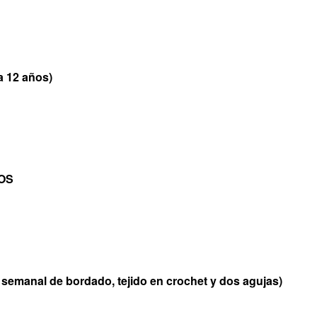
 12 años)
OS
manal de bordado, tejido en crochet y dos agujas)