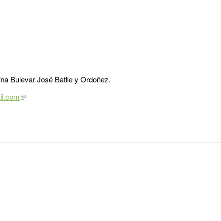
ina Bulevar José Batlle y Ordoñez.
il.com