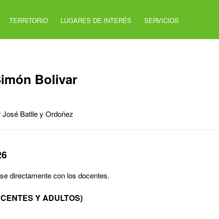
TERRITORIO
LUGARES DE INTERÉS
SERVICIOS
Simón Bolivar
r José Batlle y Ordoñez
26
se directamente con los docentes.
ECENTES Y ADULTOS)