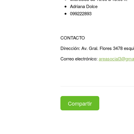
Adriana Dolce
099222893
CONTACTO
Dirección: Av. Gral. Flores 3478 esqu
Correo electrónico:
areasocial3@gma
Compartir