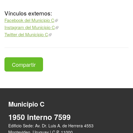
Vínculos externos:
Facebook del Municipio C
Instagram del Municipio C
Twitter del Municipio C
Compartir
Municipio C
1950 interno 7599
Edificio Sede: Av. Dr. Luis A. de Herrera 4553
Montevideo, Uruguay | C.P. 11000