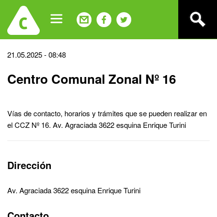
Jump
to
navigation
Back
21.05.2025 - 08:48
to
Centro Comunal Zonal Nº 16
top
Vías de contacto, horarios y trámites que se pueden realizar en
el CCZ Nº 16. Av. Agraciada 3622 esquina Enrique Turini
Dirección
Av. Agraciada 3622 esquina Enrique Turini
Contacto