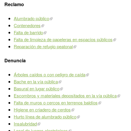
Reclamo
Alumbrado público
Contenedores
Falta de barrido
Falta de limpieza de papeleras en espacios públicos
Reparación de refugio peatonal
Denuncia
Árboles caídos o con peligro de caída
Bache en la vía pública
Basural en lugar público
Escombros y materiales depositados en la vía pública
Falta de muros o cercos en terrenos baldíos
Higiene en criadero de cerdos
Hurto línea de alumbrado público
Insalubridad
Local de juegos electrónicos