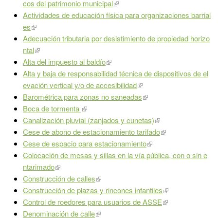
cos del patrimonio municipal
Actividades de educación física para organizaciones barrial
es
Adecuación tributaria por desistimiento de propiedad horizo
ntal
Alta del impuesto al baldío
Alta y baja de responsabilidad técnica de dispositivos de el
evación vertical y/o de accesibilidad
Barométrica para zonas no saneadas
Boca de tormenta
Canalización pluvial (zanjados y cunetas)
Cese de abono de estacionamiento tarifado
Cese de espacio para estacionamiento
Colocación de mesas y sillas en la vía pública, con o sin e
ntarimado
Construcción de calles
Construcción de plazas y rincones infantiles
Control de roedores para usuarios de ASSE
Denominación de calle