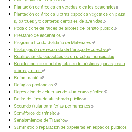
Plantación de árboles en veredas o calles peatonales
Plantación de árboles u otras especies vegetales en plaza
s, parques y/o canteros centrales de avenidas
Poda o corte de raíces de árboles del ornato público
Préstamo de escenarios
Programa Fondo Solidario de Materiales
Prolongación de recorrido de transporte colectivo
Realización de espectáculos en predios municipales
Recolección de muebles, electrodomésticos, podas, esco
mbros y otros
Refacturación
Refugios peatonales
Reposición de columnas de alumbrado público
Retiro de línea de alumbrado público
Segundo titular para ferias permanentes
Semáforos de tránsito
Señalamientos de Tránsito
Suministro o reparación de papeleras en espacios públicos