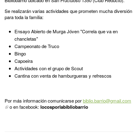
Bibliobarrio ubicado en San Fructuoso 1350 (Club Reducto).
Se realizarán varias actividades que prometen mucha diversión
para toda la familia:
Ensayo Abierto de Murga Jóven "Correla que va en
chancletas"
Campeonato de Truco
Bingo
Capoeira
Actividades con el grupo de Scout
Cantina con venta de hamburgueras y refrescos
Por más información comunicarse por
biblio.barrio@gmail.com
o en facebook:
locosporlabibliobarrio