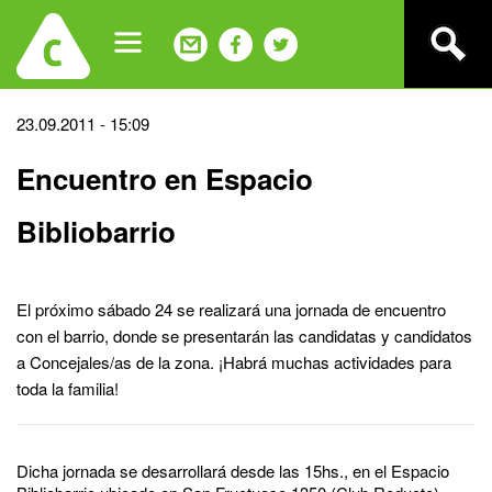
Jump
to
navigation
Back
23.09.2011 - 15:09
to
Encuentro en Espacio
top
Bibliobarrio
El próximo sábado 24 se realizará una jornada de encuentro
con el barrio, donde se presentarán las candidatas y candidatos
a Concejales/as de la zona. ¡Habrá muchas actividades para
toda la familia!
Dicha jornada se desarrollará desde las 15hs., en el Espacio