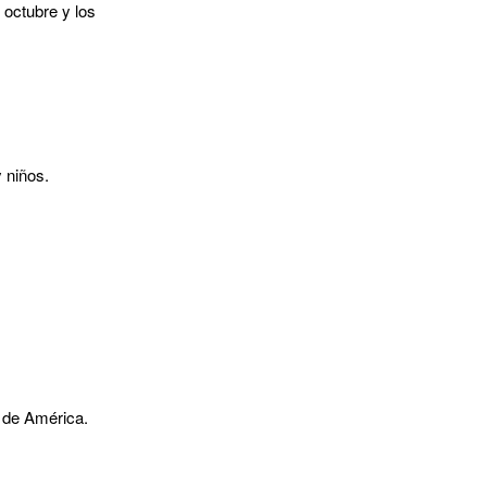
 octubre y los
 niños.
a de América.