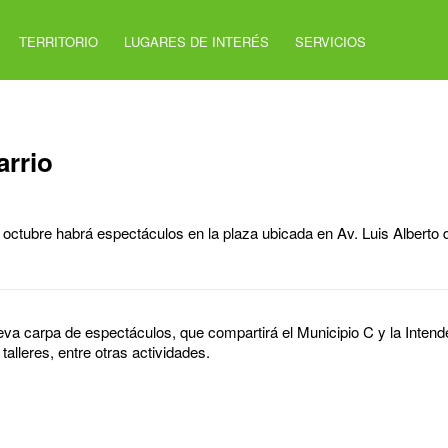
TERRITORIO
LUGARES DE INTERÉS
SERVICIOS
arrio
octubre habrá espectáculos en la plaza ubicada en Av. Luis Alberto 
eva carpa de espectáculos, que compartirá el Municipio C y la Inten
alleres, entre otras actividades.