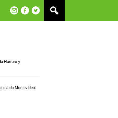
de Herrera y
dencia de Montevideo.