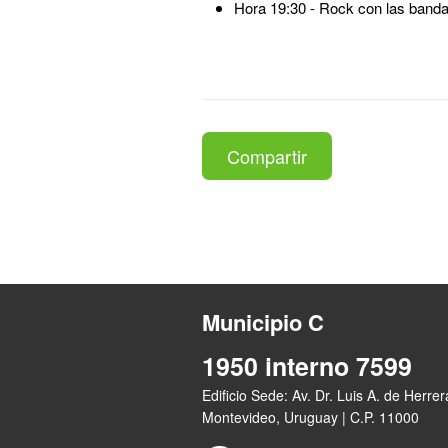
Hora 19:30 - Rock con las band
Compartir
Municipio C
1950 interno 7599
Edificio Sede: Av. Dr. Luis A. de Herre
Montevideo, Uruguay | C.P. 11000