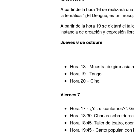
A partir de la hora 16 se realizará u
la temática “¿El Dengue, es un mosquit
A partir de la hora 19 se dictará el 
instancia de creación y expresión lib
Jueves 6 de octubre
Hora 18 - Muestra de gimnasia a
Hora 19 - Tango
Hora 20 – Cine.
Viernes 7
Hora 17 - ¿Y... si cantamos?”. 
Hora 18:30. Charlas sobre derec
Hora 18:45. Taller de teatro, coo
Hora 19:45 - Canto popular, con 