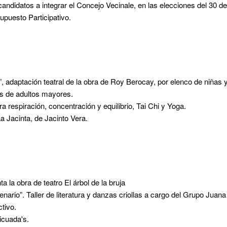
andidatos a integrar el Concejo Vecinale, en las elecciones del 30 de
upuesto Participativo.
, adaptación teatral de la obra de Roy Berocay, por elenco de niñas y
os de adultos mayores.
ra respiración, concentración y equilibrio, Tai Chi y Yoga.
 Jacinta, de Jacinto Vera.
 la obra de teatro El árbol de la bruja
tenario”. Taller de literatura y danzas criollas a cargo del Grupo Juan
ctivo.
icuada's.