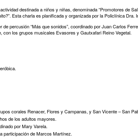
na actividad destinada a niños y niñas, denominada “Promotores de Sa
o?”. Esta charla es planificada y organizada por la Policlínica Dra. I
taller de percusión “Más que sonidos”, coordinado por Juan Carlos Fer
re, con los grupos musicales Evasores y Gautxafari Reino Vegetal.
eróbica.
Grupos corales Renacer, Flores y Campanas, y San Vicente – San Pab
hos de los adultos mayores.
rdinado por Mary Varela.
la participación de Marcos Martínez.