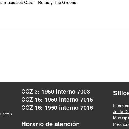
as musicales Cara – Rotas y The Greens.
CCZ 3: 1950 interno 7003
Sitio
CCZ 15: 1950 interno 7015
Intende
CCZ 16: 1950 interno 7016
Junta D
ra 4553
Municip
Horario de atención
Presupue