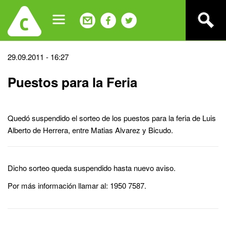
Jump
to
navigation
Back
29.09.2011 - 16:27
to
Puestos para la Feria
top
Quedó suspendido el sorteo de los puestos para la feria de Luis
Alberto de Herrera, entre Matias Alvarez y Bicudo.
Dicho sorteo queda suspendido hasta nuevo aviso.
Por más información llamar al: 1950 7587.