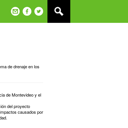
tema de drenaje en los
cia de Montevideo y el
ión del proyecto
 impactos causados por
dad.