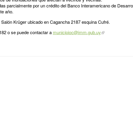
das parcialmente por un crédito del Banco Interamericano de Desarro
te año.
en el Salón Krüger ubicado en Cagancha 2187 esquina Cufré.
7182 o se puede contactar a
municipioc@imm.gub.uy