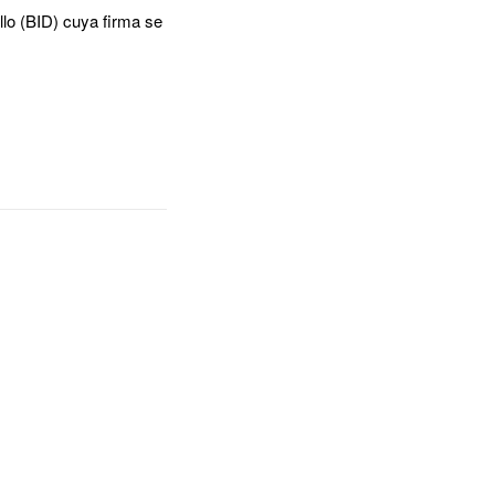
llo (BID) cuya firma se