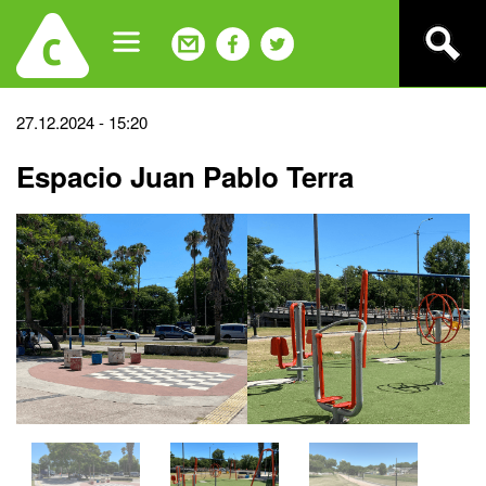
Jump
to
navigation
Back
27.12.2024 - 15:20
to
Espacio Juan Pablo Terra
top