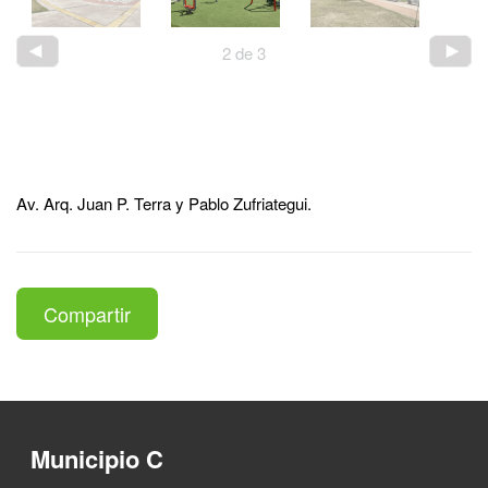
2
de
3
Av. Arq. Juan P. Terra y Pablo Zufriategui.
Compartir
Municipio C