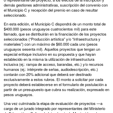
demás gestiones administrativas, suscripción del convenio con
el Municipio C y recepción del premio en caso de resultar
seleccionado.
En esta edición, el Municipio C dispondrá de un monto total de
$400.000 (pesos uruguayos cuatrocientos mil) para este
llamado, que se distribuirán en la financiación de los proyectos
seleccionados (“Producción artística” y/o “Infraestructura y
materiales”) con un máximo de $60.000 cada uno (pesos
uruguayos sesenta mil). Aquellos proyectos que tengan un
especial enfoque inclusivo en su propuesta y que hayan
establecido en la misma la utilización de infraestructura
inclusiva (ej.: rampa de acceso, barandas, etc.) y/o recursos
humanos (ej.: intérprete de señas, audiodescripción, etc.)
contarán con 20% adicional que deberá ser destinado
exclusivamente a estos rubros. El monto a solicitar por cada
proyecto deberá establecerse en el formulario de postulación a
partir de un presupuesto que cubra su realización, expresado en
pesos uruguayos.
Una vez culminada la etapa de evaluación de proyectos —a
cargo de un jurado integrado por representantes del Ministerio