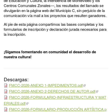
de Educación y Cultura, la Intendencia de Montevideo y los
Centros Comunales Zonales—, los resultados del llamado se
divulgarán en la página web del Municipio C, sin perjuicio de la
comunicación vía mail a los proyectos que resulten ganadores.
Al pie de esta página compartimos las bases completas y los
formularios de inscripción y declaración jurada necesarios para
la inscripción.
¡Sigamos fomentando en comunidad el desarrollo de
nuestra cultura!
Descargas:
FMCC-2026-ANEXO 1-IMPEDIMENTOS.pdf
FMCC-2026-ANEXO 2-DERECHOS DE AUTOR.pdf
FMCC-2026-FORMULARIO-INFRAESTRUCTURA Y MAT
ERIALES.pdf
FMCC-2026-FORMULARIO-PRODUCCIÓN ARTÍSTICA.p