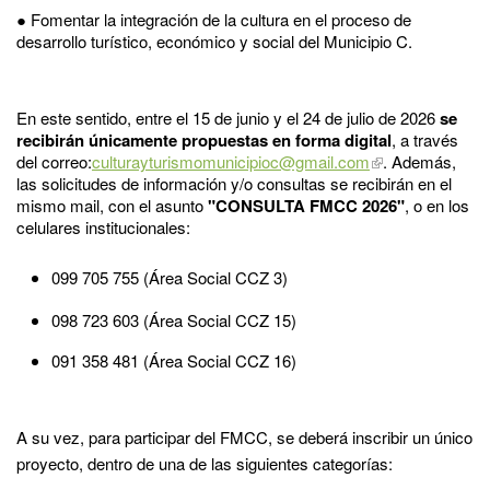
● Fomentar la integración de la cultura en el proceso de
desarrollo turístico, económico y social del Municipio C.
En este sentido, entre el 15 de junio y el 24 de julio de 2026
se
recibirán únicamente propuestas en forma digital
, a través
del correo:
culturayturismomunicipioc@gmail.com
. Además,
las solicitudes de información y/o consultas se recibirán en el
mismo mail, con el asunto
"CONSULTA FMCC 2026"
, o en los
celulares institucionales:
099 705 755 (Área Social CCZ 3)
098 723 603 (Área Social CCZ 15)
091 358 481 (Área Social CCZ 16)
A su vez, para participar del FMCC, se deberá inscribir un único
proyecto, dentro de una de las siguientes categorías: