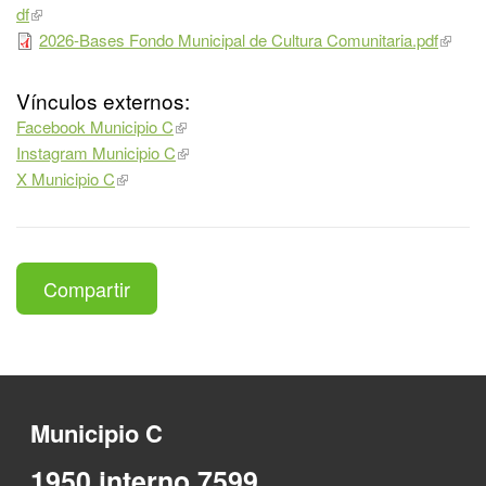
df
2026-Bases Fondo Municipal de Cultura Comunitaria.pdf
Vínculos externos:
Facebook Municipio C
Instagram Municipio C
X Municipio C
Compartir
Municipio C
1950 interno 7599