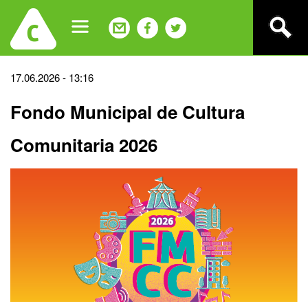
Jump
to
navigation
Back
17.06.2026 - 13:16
to
Fondo Municipal de Cultura
top
Comunitaria 2026