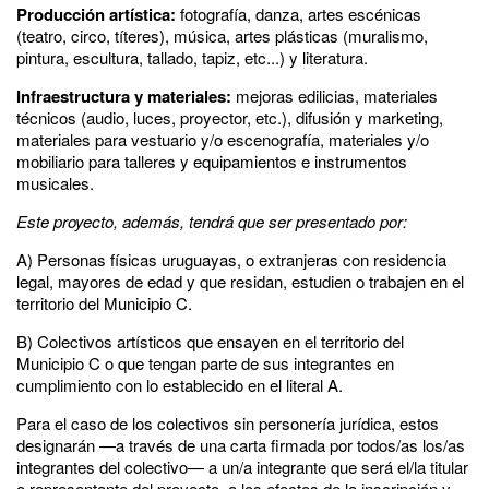
Producción artística:
fotografía, danza, artes escénicas
(teatro, circo, títeres), música, artes plásticas (muralismo,
pintura, escultura, tallado, tapiz, etc...) y literatura.
Infraestructura y materiales:
mejoras edilicias, materiales
técnicos (audio, luces, proyector, etc.), difusión y marketing,
materiales para vestuario y/o escenografía, materiales y/o
mobiliario para talleres y equipamientos e instrumentos
musicales.
Este proyecto, además, tendrá que ser presentado por:
A) Personas físicas uruguayas, o extranjeras con residencia
legal, mayores de edad y que residan, estudien o trabajen en el
territorio del Municipio C.
B) Colectivos artísticos que ensayen en el territorio del
Municipio C o que tengan parte de sus integrantes en
cumplimiento con lo establecido en el literal A.
Para el caso de los colectivos sin personería jurídica, estos
designarán —a través de una carta firmada por todos/as los/as
integrantes del colectivo— a un/a integrante que será el/la titular
o representante del proyecto, a los efectos de la inscripción y