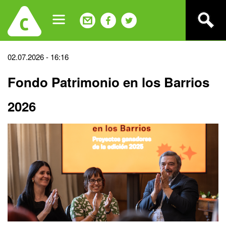
Jump
to
navigation
Back
02.07.2026 - 16:16
to
Fondo Patrimonio en los Barrios
top
2026