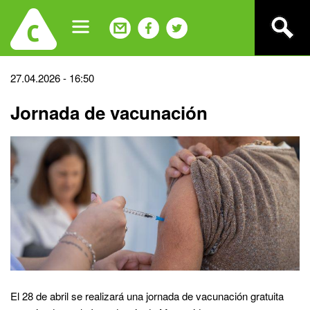
Jump
to
navigation
Back
27.04.2026 - 16:50
to
Jornada de vacunación
top
El 28 de abril se realizará una jornada de vacunación gratuita