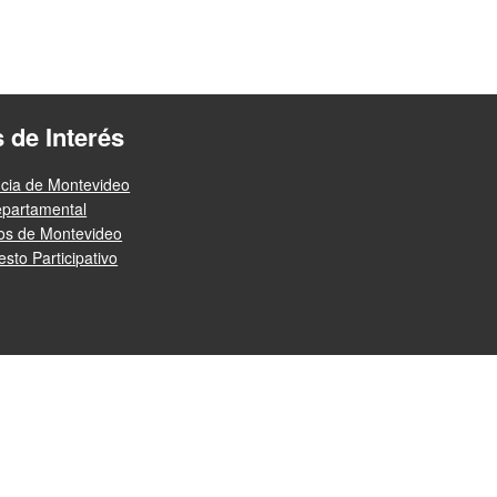
s de Interés
ncia de Montevideo
epartamental
ios de Montevideo
sto Participativo