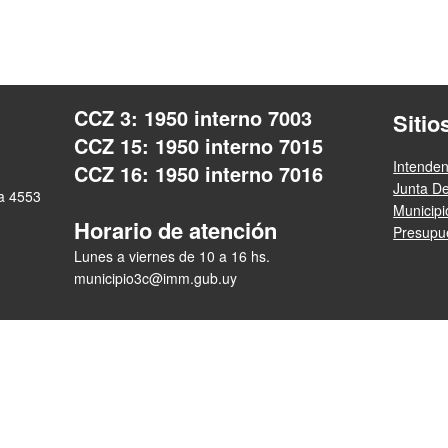
CCZ 3: 1950 interno 7003
Sitio
CCZ 15: 1950 interno 7015
Intende
CCZ 16: 1950 interno 7016
Junta D
ra 4553
Municip
Horario de atención
Presupue
Lunes a viernes de 10 a 16 hs.
municipio3c@imm.gub.uy