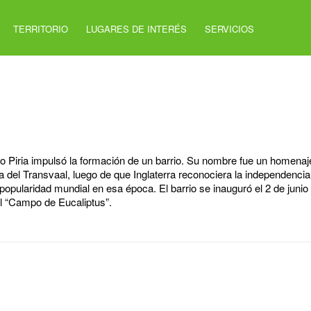
TERRITORIO
LUGARES DE INTERÉS
SERVICIOS
 Piria impulsó la formación de un barrio. Su nombre fue un homenaje
a del Transvaal, luego de que Inglaterra reconociera la independencia
opularidad mundial en esa época. El barrio se inauguró el 2 de junio
el “Campo de Eucaliptus”.