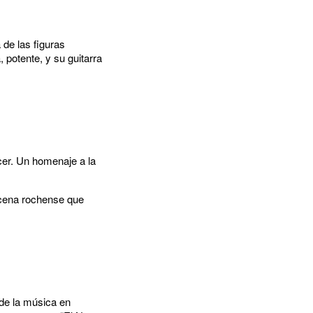
 de las figuras
 potente, y su guitarra
ecer. Un homenaje a la
escena rochense que
 de la música en