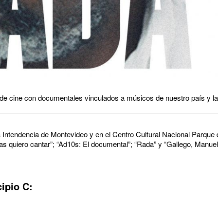
 de cine con documentales vinculados a músicos de nuestro país y la
la Intendencia de Montevideo y en el Centro Cultural Nacional Parque d
las quiero cantar”; “Ad10s: El documental”; “Rada” y “Gallego, Manuel
ipio C: