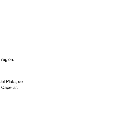
 región.
el Plata, se
 Capella”.