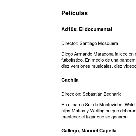
Películas
Ad10s: El documental
Director: Santiago Mosquera
Diego Armando Maradona fallece en n
futbolístico. En medio de una pandemi
diez versiones musicales, diez videocl
Cachila
Dirección: Sebastián Bednarik
En el barrio Sur de Montevideo, Walde
hijos Matías y Wellington que deberá
mantener el lugar que se ganaron.
Gallego, Manuel Capella