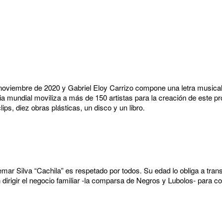
oviembre de 2020 y Gabriel Eloy Carrizo compone una letra musical
a mundial moviliza a más de 150 artistas para la creación de este p
ips, diez obras plásticas, un disco y un libro.
mar Silva “Cachila” es respetado por todos. Su edad lo obliga a trans
n dirigir el negocio familiar -la comparsa de Negros y Lubolos- para c