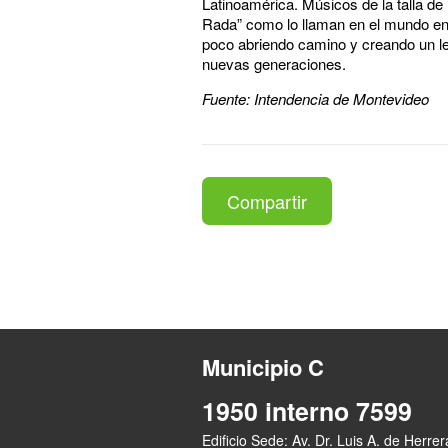
Latinoamérica. Músicos de la talla de
Rada” como lo llaman en el mundo ente
poco abriendo camino y creando un leg
nuevas generaciones.
Fuente: Intendencia de Montevideo
Compartir
Municipio C
1950 interno 7599
Edificio Sede: Av. Dr. Luis A. de Herre