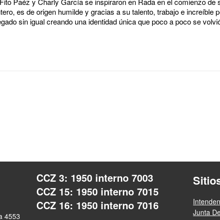
 Fito Paéz y Charly García se inspiraron en Rada en el comienzo de 
ro, es de origen humilde y gracias a su talento, trabajo e increíble 
ado sin igual creando una identidad única que poco a poco se volvió 
CCZ 3: 1950 interno 7003
Sitio
CCZ 15: 1950 interno 7015
Intende
CCZ 16: 1950 interno 7016
Junta D
ra 4553