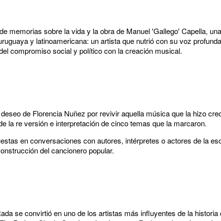
de memorias sobre la vida y la obra de Manuel 'Gallego' Capella, una
ruguaya y latinoamericana: un artista que nutrió con su voz profunda,
del compromiso social y político con la creación musical.
l deseo de Florencia Nuñez por revivir aquella música que la hizo cr
e la re versión e interpretación de cinco temas que la marcaron.
uestas en conversaciones con autores, intérpretes o actores de la 
construcción del cancionero popular.
 se convirtió en uno de los artistas más influyentes de la historia