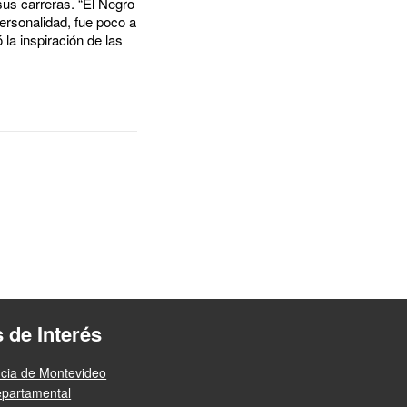
sus carreras. “El Negro
personalidad, fue poco a
la inspiración de las
s de Interés
ncia de Montevideo
epartamental