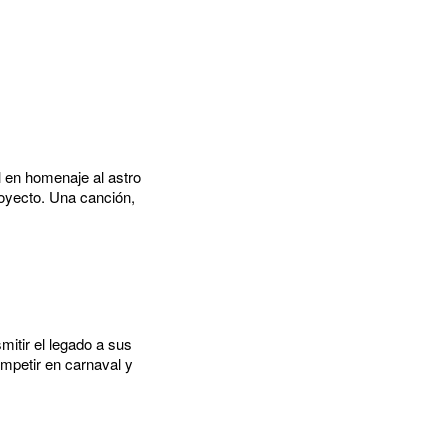
 en homenaje al astro
royecto. Una canción,
mitir el legado a sus
ompetir en carnaval y