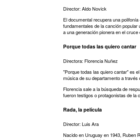
Director: Aldo Novick
El documental recupera una polifonía 
fundamentales de la canción popular u
a una generación pionera en el cruce 
Porque todas las quiero cantar
Directora: Florencia Nuñez
"Porque todas las quiero cantar" es e
música de su departamento a través d
Florencia sale a la búsqueda de resp
fueron testigos o protagonistas de la 
Rada, la película
Director: Luis Ara
Nacido en Uruguay en 1943, Ruben Rada