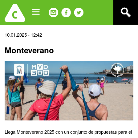
Jump
to
navigation
Back
10.01.2025 - 12:42
to
Monteverano
top
Llega Monteverano 2025 con un conjunto de propuestas para el