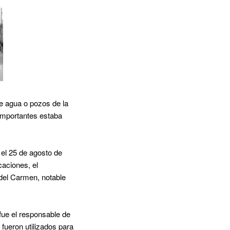
e agua o pozos de la
importantes estaba
 el 25 de agosto de
caciones, el
 del Carmen, notable
 fue el responsable de
fueron utilizados para