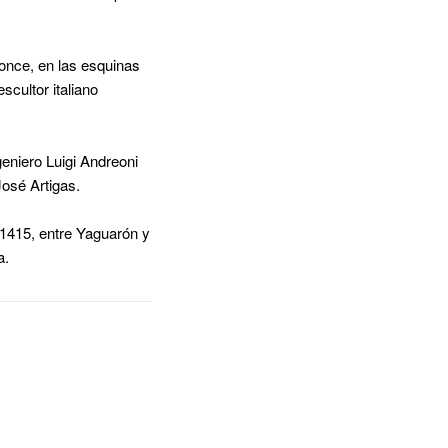
once, en las esquinas
scultor italiano
geniero Luigi Andreoni
osé Artigas.
 1415, entre Yaguarón y
a.