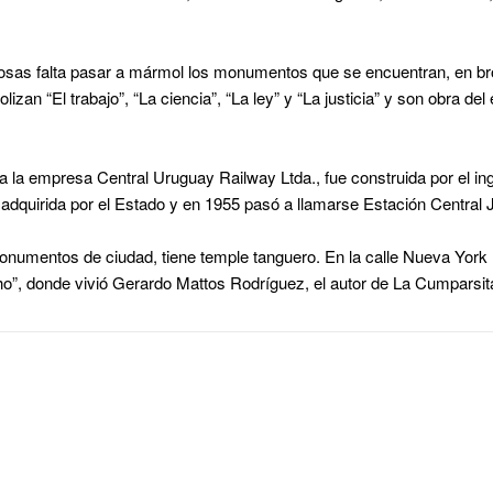
cosas falta pasar a mármol los monumentos que se encuentran, en br
zan “El trabajo”, “La ciencia”, “La ley” y “La justicia” y son obra del e
a la empresa Central Uruguay Railway Ltda., fue construida por el in
adquirida por el Estado y en 1955 pasó a llamarse Estación Central J
numentos de ciudad, tiene temple tanguero. En la calle Nueva York
ho”, donde vivió Gerardo Mattos Rodríguez, el autor de La Cumparsit