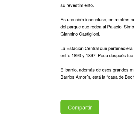
su revestimiento.
Es una obra inconclusa, entre otras 
del parque que rodea al Palacio. Simboli
Giannino Castiglioni.
La Estación Central que perteneciera 
entre 1893 y 1897. Poco después fue 
El barrio, además de esos grandes mo
Barrios Amorín, está la “casa de Bec
Compartir