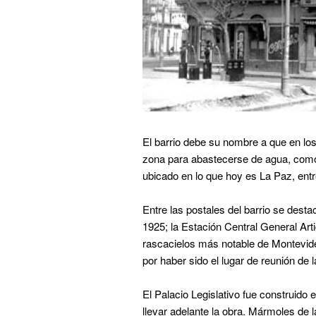
El barrio debe su nombre a que en lo
zona para abastecerse de agua, como
ubicado en lo que hoy es La Paz, ent
Entre las postales del barrio se dest
1925; la Estación Central General Artig
rascacielos más notable de Montevide
por haber sido el lugar de reunión de
El Palacio Legislativo fue construido e
llevar adelante la obra. Mármoles de