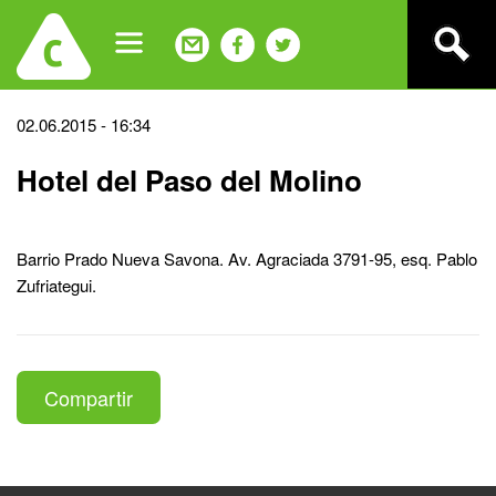
Jump
to
navigation
Back
02.06.2015 - 16:34
to
Hotel del Paso del Molino
top
Barrio Prado Nueva Savona. Av. Agraciada 3791-95, esq. Pablo
Zufriategui.
Compartir