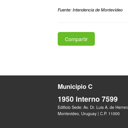
Fuente: Intendencia de Montevideo
Compartir
Municipio C
1950 interno 7599
Edificio Sede: Av. Dr. Luis A. de Herre
Montevideo, Uruguay | C.P. 11000