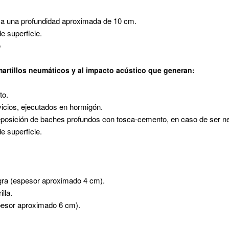
 a una profundidad aproximada de 10 cm.
e superficie.
o
martillos neumáticos y al impacto acústico que generan:
to.
icios, ejecutados en hormigón.
posición de baches profundos con tosca-cemento, en caso de ser ne
e superficie.
gra (espesor aproximado 4 cm).
lla.
spesor aproximado 6 cm).