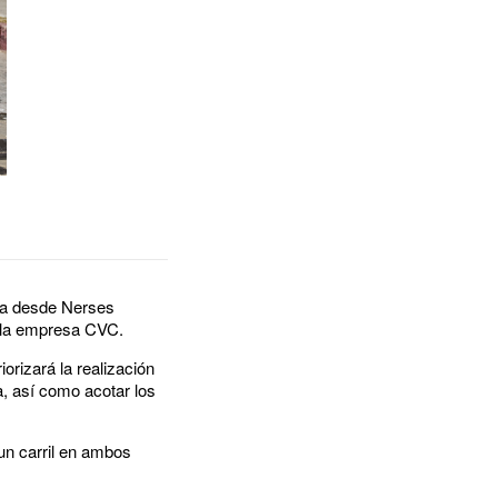
ada desde Nerses
e la empresa CVC.
iorizará la realización
ca, así como acotar los
 un carril en ambos