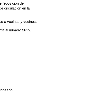
e reposición de
e circulación en la
vos a vecinas y vecinos.
ente al número 2615.
cesario.