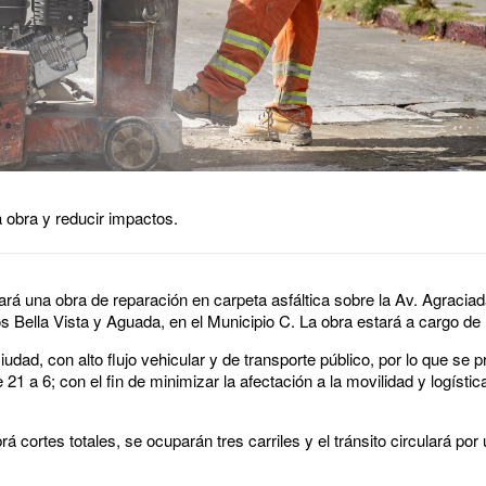
a obra y reducir impactos.
ará una obra de reparación en carpeta asfáltica sobre la Av. Agraci
ios Bella Vista y Aguada, en el Municipio C. La obra estará a cargo d
iudad, con alto flujo vehicular y de transporte público, por lo que se pr
 21 a 6; con el fin de minimizar la afectación a la movilidad y logísti
á cortes totales, se ocuparán tres carriles y el tránsito circulará por