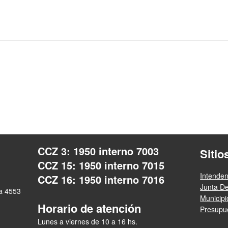
CCZ 3: 1950 interno 7003
Sitio
CCZ 15: 1950 interno 7015
Intende
CCZ 16: 1950 interno 7016
Junta D
ra 4553
Municip
Horario de atención
Presupue
Lunes a viernes de 10 a 16 hs.