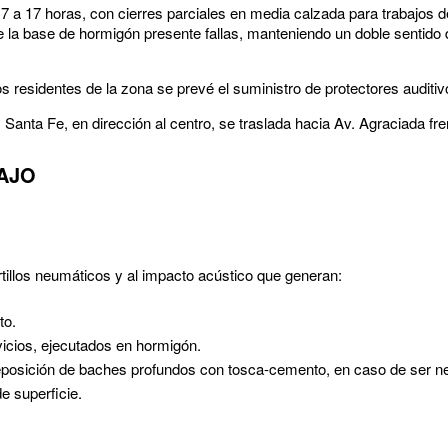
 7 a 17 horas, con cierres parciales en media calzada para trabajos d
la base de hormigón presente fallas, manteniendo un doble sentido d
los residentes de la zona se prevé el suministro de protectores auditi
Santa Fe, en dirección al centro, se traslada hacia Av. Agraciada fr
AJO
tillos neumáticos y al impacto acústico que generan:
to.
icios, ejecutados en hormigón.
posición de baches profundos con tosca-cemento, en caso de ser ne
e superficie.