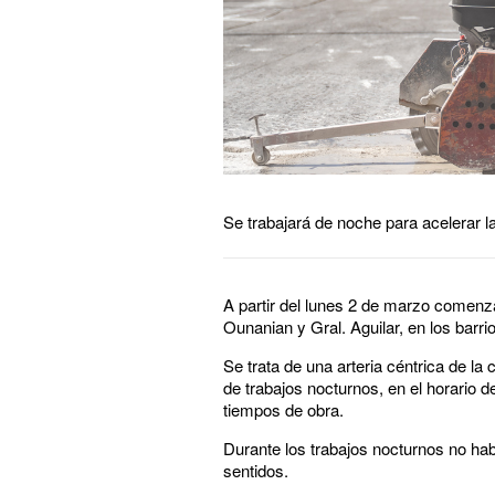
Se trabajará de noche para acelerar l
A partir del lunes 2 de marzo comenz
Ounanian y Gral. Aguilar, en los barr
Se trata de una arteria céntrica de la c
de trabajos nocturnos, en el horario de
tiempos de obra.
Durante los trabajos nocturnos no habr
sentidos.