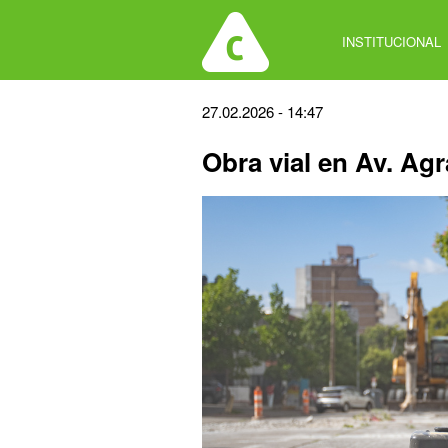
Jump
to
INSTITUCIONAL
navigation
Back
27.02.2026 - 14:47
to
Obra vial en Av. Ag
top