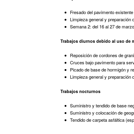
Fresado del pavimento existente
Limpieza general y preparación d
Semana 2: del 16 al 27 de marz
Trabajos diurnos debido al uso de 
Reposición de cordones de grani
Cruces bajo pavimento para serv
Picado de base de hormigón y re
Limpieza general y preparación d
Trabajos nocturnos
Suministro y tendido de base ne
Suministro y colocación de geogri
Tendido de carpeta asfáltica (e