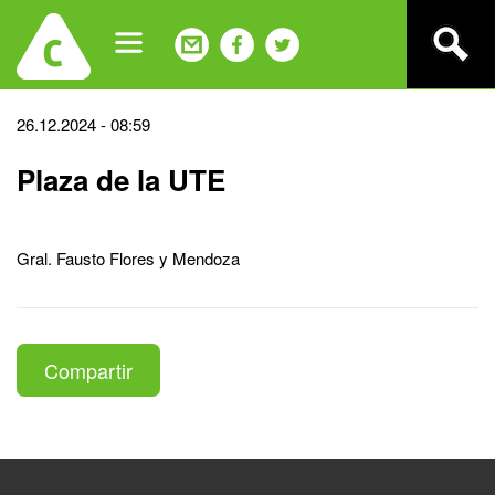
Jump
to
navigation
Back
26.12.2024 - 08:59
to
Plaza de la UTE
top
Gral. Fausto Flores y Mendoza
Compartir