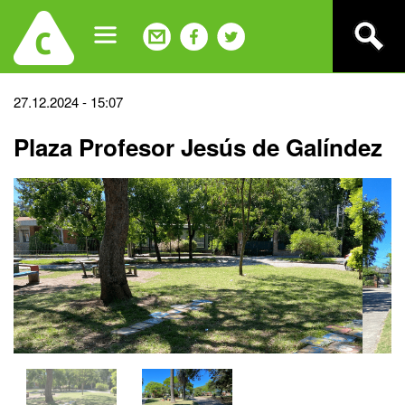
Jump
to
navigation
Back
27.12.2024 - 15:07
to
Plaza Profesor Jesús de Galíndez
top