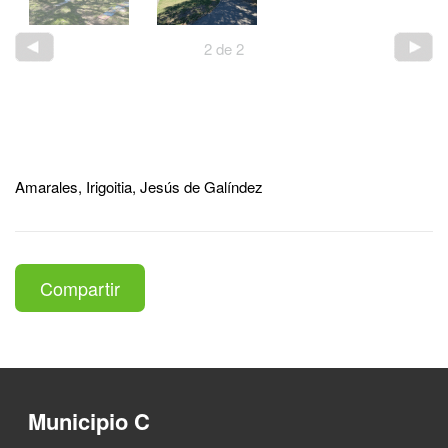
2
de
2
Amarales, Irigoitia, Jesús de Galíndez
Compartir
Municipio C