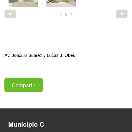
2
de
2
Av. Joaquín Suárez y Lucas J. Obes
Compartir
Municipio C