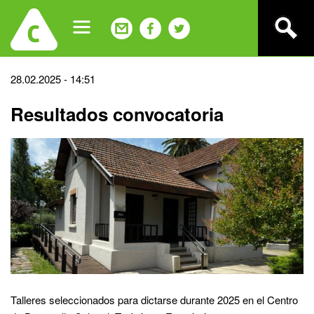
Jump
to
navigation
Back
28.02.2025 - 14:51
to
Resultados convocatoria
top
Talleres seleccionados para dictarse durante 2025 en el Centro