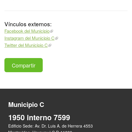
Vínculos externos:
Facebook del Municipio
Instagram del Municipio C
Twitter del Municipio C
Compartir
Municipio C
1950 interno 7599
Edificio Sede: Av. Dr. Luis A. de Herrera 4553