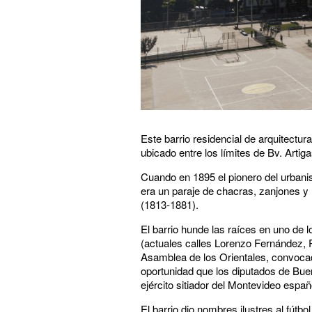
Este barrio residencial de arquitectu
ubicado entre los límites de Bv. Artiga
Cuando en 1895 el pionero del urbanis
era un paraje de chacras, zanjones y
(1813-1881).
El barrio hunde las raíces en uno de 
(actuales calles Lorenzo Fernández, 
Asamblea de los Orientales, convocad
oportunidad que los diputados de Bueno
ejército sitiador del Montevideo espa
El barrio dio nombres ilustres al fútb