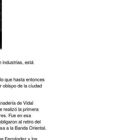
 industrias, está
 lo que hasta entonces
 obispo de la ciudad
anadería de Vidal
 realizó la primera
res. Fue en esa
ligaron al retiro del
sa a la Banda Oriental.
que Fernández y los