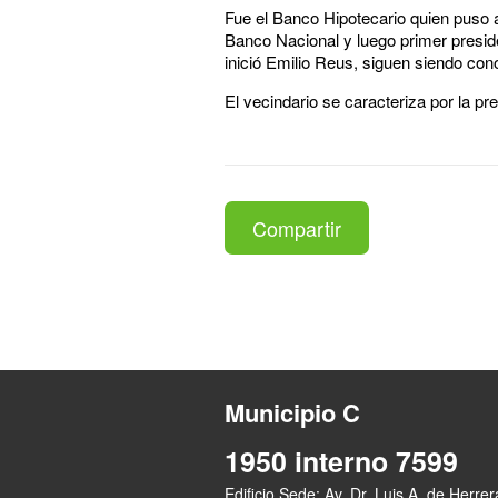
Fue el Banco Hipotecario quien puso a
Banco Nacional y luego primer presi
inició Emilio Reus, siguen siendo con
El vecindario se caracteriza por la pr
Compartir
Municipio C
1950 interno 7599
Edificio Sede: Av. Dr. Luis A. de Herre