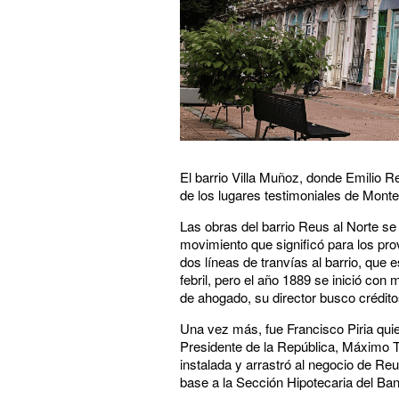
El barrio Villa Muñoz, donde Emilio Re
de los lugares testimoniales de Monte
Las obras del barrio Reus al Norte se
movimiento que significó para los pro
dos líneas de tranvías al barrio, que 
febril, pero el año 1889 se inició c
de ahogado, su director busco crédit
Una vez más, fue Francisco Piria quie
Presidente de la República, Máximo Ta
instalada y arrastró al negocio de Re
base a la Sección Hipotecaria del Ban