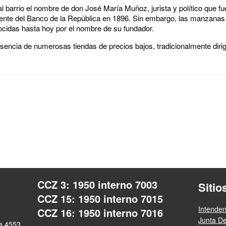
l barrio el nombre de don José María Muñoz, jurista y político que fu
dente del Banco de la República en 1896. Sin embargo, las manzanas
ocidas hasta hoy por el nombre de su fundador.
esencia de numerosas tiendas de precios bajos, tradicionalmente dirig
CCZ 3: 1950 interno 7003
Sitio
CCZ 15: 1950 interno 7015
Intende
CCZ 16: 1950 interno 7016
Junta D
ra 4553