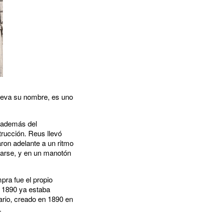
 lleva su nombre, es uno
, además del
trucción. Reus llevó
aron adelante a un ritmo
earse, y en un manotón
pra fue el propio
e 1890 ya estaba
ario, creado en 1890 en
.