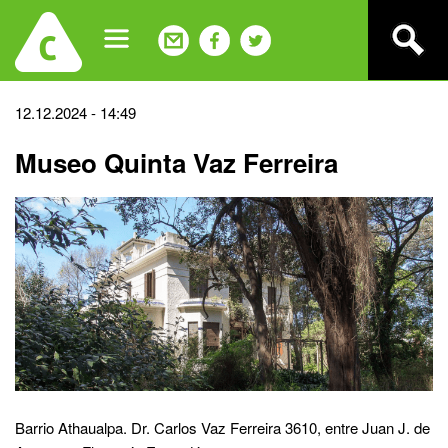
Jump
to
navigation
Back
12.12.2024 - 14:49
to
Museo Quinta Vaz Ferreira
top
Barrio Athaualpa. Dr. Carlos Vaz Ferreira 3610, entre Juan J. de