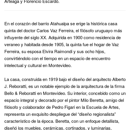
Arteaga y Florencio Escardó.
En el corazón del barrio Atahualpa se erige la histórica casa
quinta del doctor Carlos Vaz Ferreira, el filósofo uruguayo más
influyente del siglo XX. Adquirida en 1900 como residencia de
veraneo y habitada desde 1905, la quinta fue el hogar de Vaz
Ferreira, su esposa Elvira Raimondi y sus ocho hijos,
convirtiéndolo con el tiempo en un espacio de encuentro
intelectual y cultural en Montevideo.
La casa, construida en 1919 bajo el diseño del arquitecto Alberto
J. Reboratti, es un notable ejemplo de la arquitectura de la firma
Bello & Reboratti en Montevideo. Su interior, concebido como un
espacio integral y decorado por el pintor Milo Beretta, amigo del
filósofo y colaborador de Pedro Figari en la Escuela de Artes,
representa un exquisito despliegue del “diseño regionalista”
característico de la época. Beretta, con un enfoque detallista,
diseñó los muebles, cerámicas, cortinados, y luminarias,