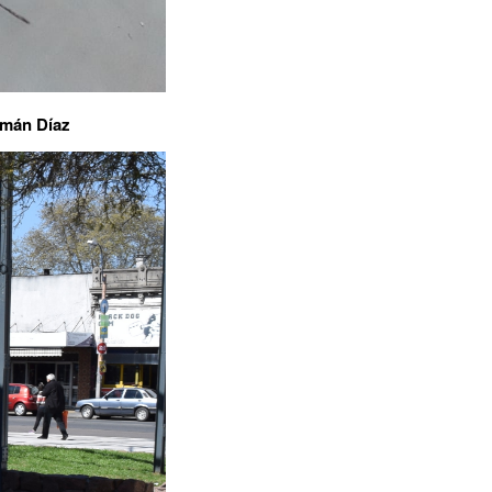
rmán Díaz