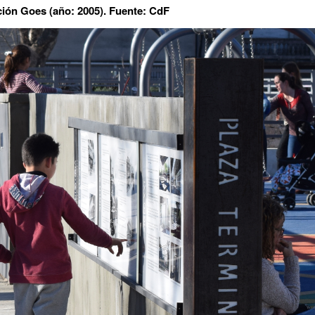
ción Goes (año: 2005). Fuente: CdF