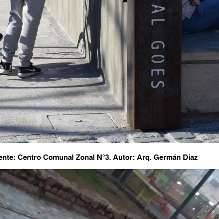
Fuente: Centro Comunal Zonal N°3. Autor: Arq. Germán Díaz