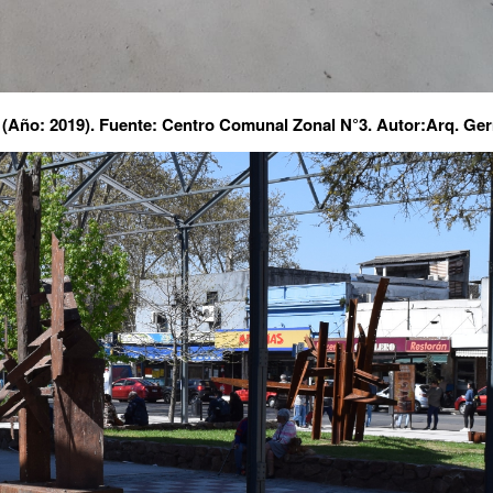
a (Año: 2019). Fuente: Centro Comunal Zonal N°3. Autor:Arq. Ge