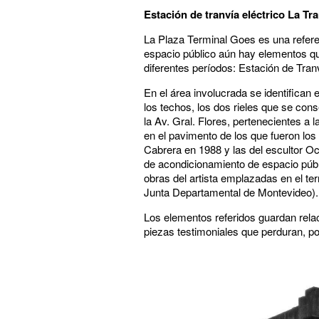
Estación de tranvía eléctrico La Tra
La Plaza Terminal Goes es una referenc
espacio público aún hay elementos que 
diferentes períodos: Estación de Tra
En el área involucrada se identifican 
los techos, los dos rieles que se cons
la Av. Gral. Flores, pertenecientes a
en el pavimento de los que fueron los
Cabrera en 1988 y las del escultor Oc
de acondicionamiento de espacio públi
obras del artista emplazadas en el terr
Junta Departamental de Montevideo).
Los elementos referidos guardan rela
piezas testimoniales que perduran, pos