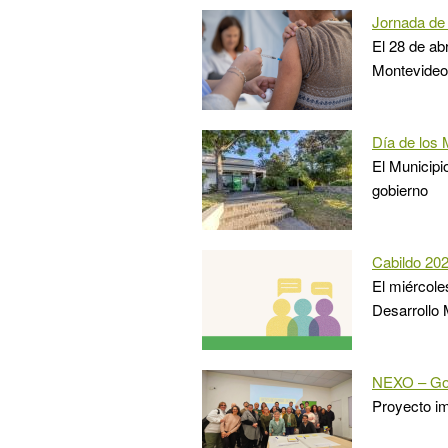
Jornada de
El 28 de ab
Montevideo
Día de los 
El Municipi
gobierno
Cabildo 20
El miércole
Desarrollo 
NEXO – Gob
Proyecto im