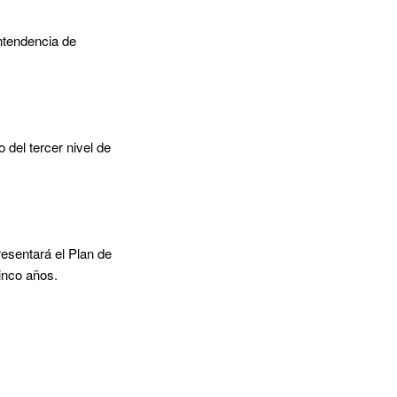
Intendencia de
 del tercer nivel de
resentará el Plan de
inco años.