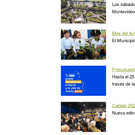
Los sábados
Montevideo
Mes del Am
El Municipi
Presupuesto
Hasta el 2
través de l
Cabildo 202
Nueva edici