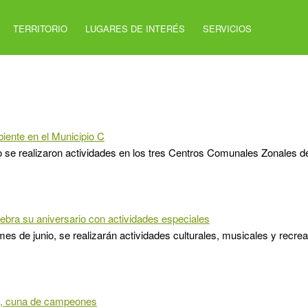
TERRITORIO
LUGARES DE INTERÉS
SERVICIOS
iente en el Municipio C
io se realizaron actividades en los tres Centros Comunales Zonales del 
bra su aniversario con actividades especiales
mes de junio, se realizarán actividades culturales, musicales y recrea
, cuna de campeones