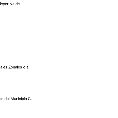
deportiva de
ales Zonales o a
as del Municipio C.