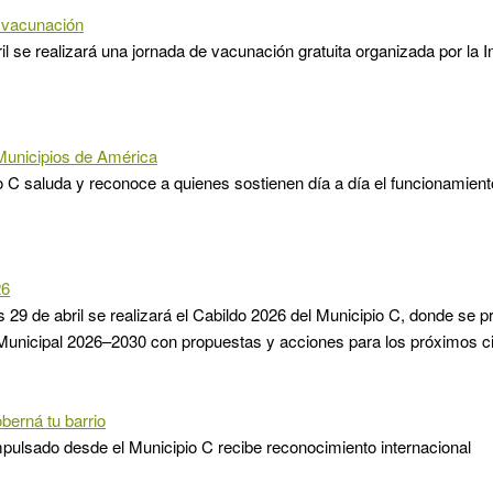
 vacunación
ril se realizará una jornada de vacunación gratuita organizada por la 
Municipios de América
o C saluda y reconoce a quienes sostienen día a día el funcionamiento
26
s 29 de abril se realizará el Cabildo 2026 del Municipio C, donde se p
Municipal 2026–2030 con propuestas y acciones para los próximos c
erná tu barrio
pulsado desde el Municipio C recibe reconocimiento internacional