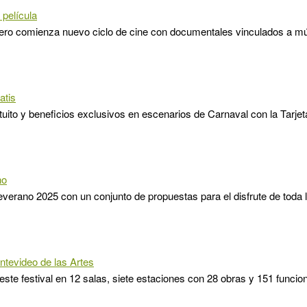
película
rero comienza nuevo ciclo de cine con documentales vinculados a m
atis
uito y beneficios exclusivos en escenarios de Carnaval con la Tarje
no
verano 2025 con un conjunto de propuestas para el disfrute de toda la
ntevideo de las Artes
 este festival en 12 salas, siete estaciones con 28 obras y 151 funcion