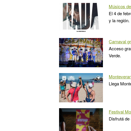
Músicos de 
El 4 de feb
y la región.
Carnaval gr
Acceso grat
Verde.
Montevera
Llega Monte
Festival Mo
Disfrutá de