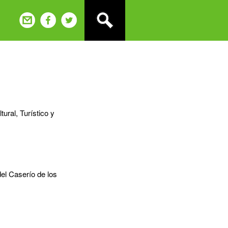
ural, Turístico y
del Caserío de los