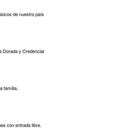
úsicos de nuestro país
ta Dorada y Credencial
 familia.
es con entrada libre.