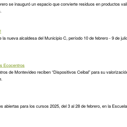
brero se inauguró un espacio que convierte residuos en productos va
.
!
 la nueva alcaldesa del Municipio C, período 10 de febrero - 9 de juli
os Ecocentros
ros de Montevideo reciben “Dispositivos Ceibal” para su valorización
e.
es abiertas para los cursos 2025, del 3 al 28 de febrero, en la Escuela