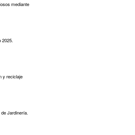
liosos mediante
o 2025.
 y reciclaje
 de Jardinería.