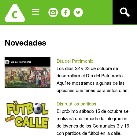
Jump
to
navigation
Back
Novedades
to
top
Día del Patrimonio
Los días 22 y 23 de octubre se
desarrollará el Día del Patrimonio.
Aquí te mostramos algunas de las
opciones que tenés para estos días.
Disfrutá los partidos
El próximo sábado 15 de octubre se
realizará una jornada de integración
de jóvenes de los Comunales 3 y 16
con partidos de fútbol en la calle.