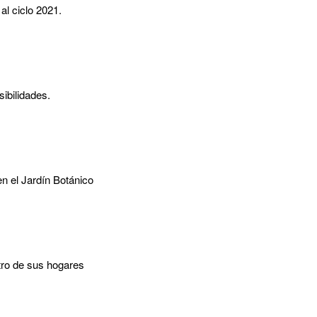
l ciclo 2021.
ibilidades.
n el Jardín Botánico
tro de sus hogares