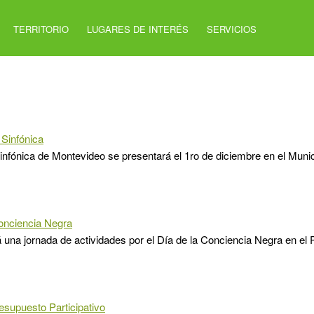
TERRITORIO
LUGARES DE INTERÉS
SERVICIOS
 Sinfónica
nfónica de Montevideo se presentará el 1ro de diciembre en el Munic
onciencia Negra
á una jornada de actividades por el Día de la Conciencia Negra en el
esupuesto Participativo