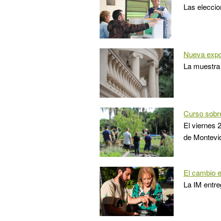
Las eleccio
Nueva expo
La muestra 
Curso sobre
El viernes 
de Montevi
El cambio 
La IM entre