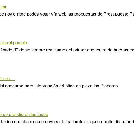
otar
 de noviembre podés votar vía web las propuestas de Presupuesto Par
ultural posible
ábado 30 de setiembre realizamos el primer encuentro de huertas co
a es....
el concurso para intervención artística en plaza las Pioneras.
 se prendieron las luces
otánico cuenta con un nuevo sistema lumínico que permite disfrutar d