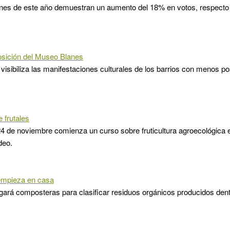
nes de este año demuestran un aumento del 18% en votos, respecto a
sición del Museo Blanes
visibiliza las manifestaciones culturales de los barrios con menos pos
 frutales
24 de noviembre comienza un curso sobre fruticultura agroecológica e
deo.
empieza en casa
gará composteras para clasificar residuos orgánicos producidos den